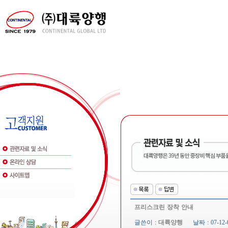
프리스크린 장착 안내
글쓴이 :
대륙양행
날짜 : 07-12-