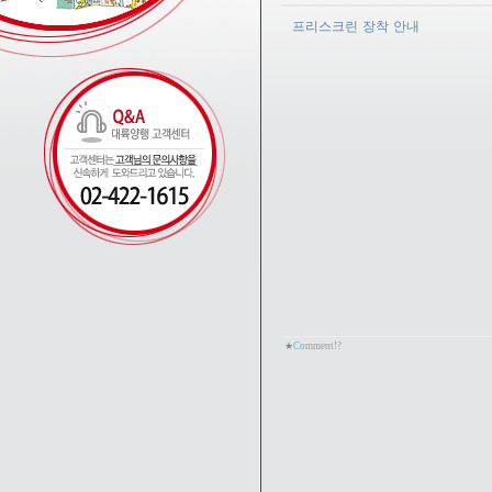
프리스크린 장착 안내
★
C
omment!?